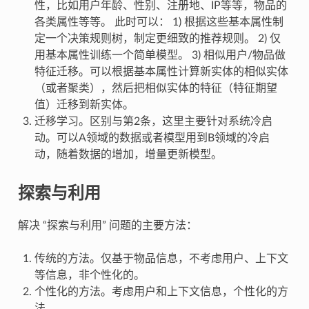
性，比如用户年龄、性别、注册地、IP等等，物品的
各类属性等等。 此时可以： 1) 根据这些基本属性制
定一个决策规则树，制定更细致的推荐规则。 2) 仅
用基本属性训练一个简单模型。 3) 相似用户/物品做
特征迁移。可以根据基本属性计算新实体的相似实体
（或者聚类），然后把相似实体的特征（特征期望
值）迁移到新实体。
迁移学习。区别与第2条，这里主要针对系统冷启
动。可以A领域的数据或者模型用到B领域的冷启
动，随着数据的增加，增量更新模型。
探索与利用
解决 “探索与利用” 问题的主要方法：
传统的方法。仅基于物品信息，不考虑用户、上下文
等信息，非个性化的。
个性化的方法。考虑用户和上下文信息，个性化的方
法。