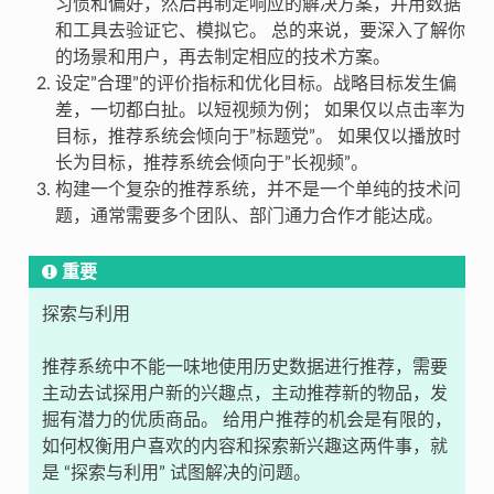
习惯和偏好，然后再制定响应的解决方案，并用数据
和工具去验证它、模拟它。 总的来说，要深入了解你
的场景和用户，再去制定相应的技术方案。
设定”合理”的评价指标和优化目标。战略目标发生偏
差，一切都白扯。以短视频为例； 如果仅以点击率为
目标，推荐系统会倾向于”标题党”。 如果仅以播放时
长为目标，推荐系统会倾向于”长视频”。
构建一个复杂的推荐系统，并不是一个单纯的技术问
题，通常需要多个团队、部门通力合作才能达成。
重要
探索与利用
推荐系统中不能一味地使用历史数据进行推荐，需要
主动去试探用户新的兴趣点，主动推荐新的物品，发
掘有潜力的优质商品。 给用户推荐的机会是有限的，
如何权衡用户喜欢的内容和探索新兴趣这两件事，就
是 “探索与利用” 试图解决的问题。