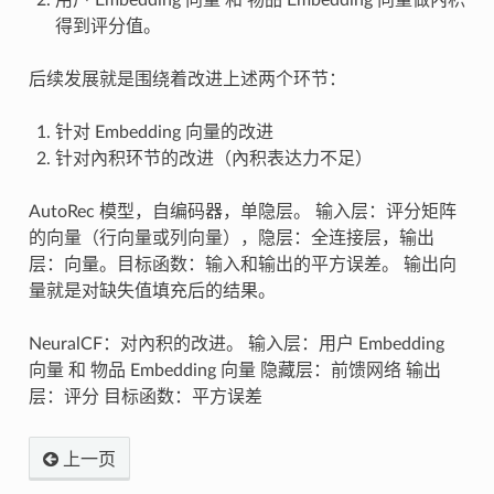
用户 Embedding 向量 和 物品 Embedding 向量做內积
得到评分值。
后续发展就是围绕着改进上述两个环节：
针对 Embedding 向量的改进
针对內积环节的改进（內积表达力不足）
AutoRec 模型，自编码器，单隐层。 输入层：评分矩阵
的向量（行向量或列向量），隐层：全连接层，输出
层：向量。目标函数：输入和输出的平方误差。 输出向
量就是对缺失值填充后的结果。
NeuralCF：对內积的改进。 输入层：用户 Embedding
向量 和 物品 Embedding 向量 隐藏层：前馈网络 输出
层：评分 目标函数：平方误差
上一页