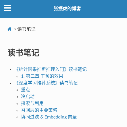
张振虎的博客
»
读书笔记
读书笔记
《统计因果推断推理入门》读书笔记
1. 第三章 干预的效果
《深度学习推荐系统》读书笔记
重点
冷启动
探索与利用
召回层的主要策略
协同过滤 & Embedding 向量