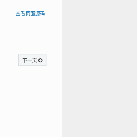
查看页面源码
下一页
！.