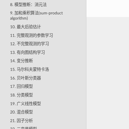
8. 模型推断：消元法
9. 加和乘积算法(sum-product
algorithm)
10. 最大后验估计
11. 完整观测的参数学习
12. 不完整观测的学习
13. 有向图结构学习
14. 变分推断
15. 马尔科夫蒙特卡洛
16. 贝叶斯分类器
17. 回归模型
18. 分类模型
19. 广义线性模型
20. 混合模型
21. 因子分析