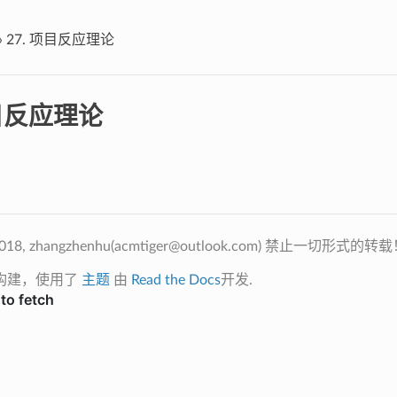
»
27.
项目反应理论
目反应理论
8, zhangzhenhu(
acmtiger@outlook.com
) 禁止一切形式的转载
构建，使用了
主题
由
Read the Docs
开发.