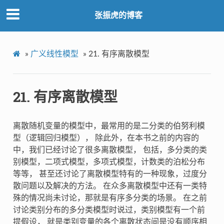
张振虎的博客
»
广义线性模型
»
21.
有序离散模型
21.
有序离散模型
离散随机变量的模型中，最常用的是二分类的伯努利模
型（逻辑回归模型）， 除此外，在本书之前的内容的
中，我们已经讨论了很多离散模型， 包括，多分类的类
别模型，二项式模型，多项式模型，计数类的泊松分布
等等， 甚至还讨论了离散模型特有的一种现象，过度分
散问题以及解决的方法。 在众多离散模型中还有一类特
殊的情况尚未讨论，那就是有序多分类的场景。 在之前
讨论类别分布的多分类模型时说过，类别模型有一个前
提假设， 就是类别变量的各个离散状态间是没有顺序相