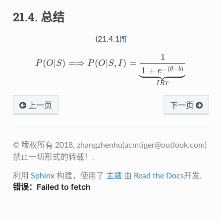
21.4.
总结
(21.4.1)
¶
P
(
O
|
S
)
=⇒
P
(
O
|
S
,
I
)
=
1
1
+
e
−
(
θ
−
b
)
⏟
I
R
T
上一页
下一页
© 版权所有 2018, zhangzhenhu(
acmtiger@outlook.com
)
禁止一切形式的转载！.
利用
Sphinx
构建，使用了
主题
由
Read the Docs
开发.