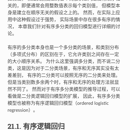
关的，即便通常会用整数值表示每个类别值， 但模型本
身是建立在顺序无关的假设之上的。 然而，在实际上应
用中这种假设过于强势， 实际场景中存在很多有序的情
况， 本章我们针对有序多分类的回归模型进行详细的讨
论。
有序的多分类本身也是一个多分类的场景，和类别分布
（多项式分布）的区别在于，它允许类别之间存在一定
的大小顺序关系。 为什么这里强调多分类，而不说二分
类，这是因为对于二分类场景，有序和无序其实没有太
差差别， 有序的二分类可以按照无序的二分类来处理。
但是当类别数多余两个时，有序和无序的处理方法就显
然不同了。 然而对于有序多分类模型的推导过程，可以
看做是二分类逻辑回归模型的扩展， 因此，有序多分类
模型也被称为有序逻辑回归模型（ordered logistic
regression）。
21.1.
有序逻辑回归