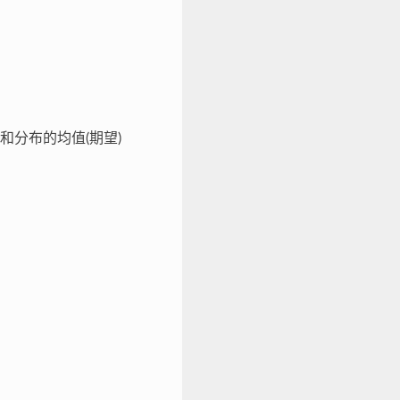
和分布的均值(期望)