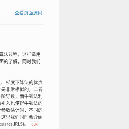
查看页面源码
算法过程，这样适用
面的了解，同时我们
， 梯度下降法的优点
上是非常相似的，二者
一阶导数，而牛顿法利
的引入也使得牛顿法的
行参数估计时，不同的
 这里我们同时会介绍
ares,IRLS)。
GLM