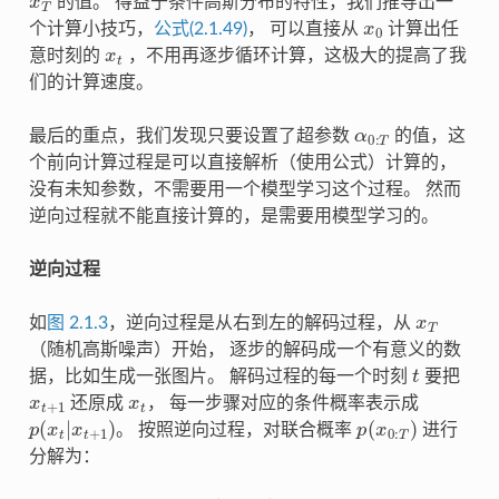
的值。 得益于条件高斯分布的特性，我们推导出一
x
0
个计算小技巧，
公式(2.1.49)
， 可以直接从
计算出任
x
t
意时刻的
，不用再逐步循环计算，这极大的提高了我
们的计算速度。
α
0
:
T
最后的重点，我们发现只要设置了超参数
的值，这
个前向计算过程是可以直接解析（使用公式）计算的，
没有未知参数，不需要用一个模型学习这个过程。 然而
逆向过程就不能直接计算的，是需要用模型学习的。
逆向过程
x
T
如
图 2.1.3
，逆向过程是从右到左的解码过程，从
（随机高斯噪声）开始， 逐步的解码成一个有意义的数
t
据，比如生成一张图片。 解码过程的每一个时刻
要把
x
t
+
1
x
t
还原成
， 每一步骤对应的条件概率表示成
p
(
x
t
|
x
t
+
1
)
p
(
x
0
:
T
)
。 按照逆向过程，对联合概率
进行
分解为：