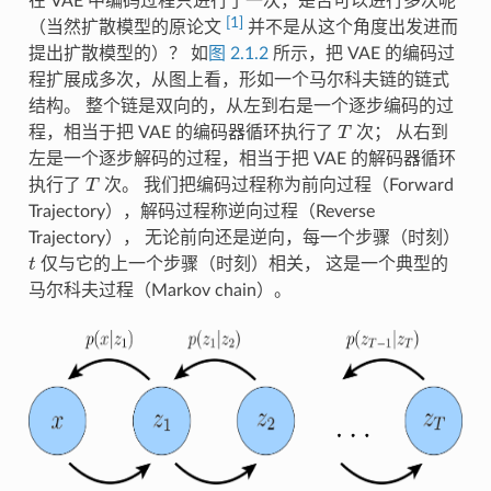
在 VAE 中编码过程只进行了一次，是否可以进行多次呢
[
1
]
（当然扩散模型的原论文
并不是从这个角度出发进而
提出扩散模型的）？ 如
图 2.1.2
所示，把 VAE 的编码过
程扩展成多次，从图上看，形如一个马尔科夫链的链式
结构。 整个链是双向的，从左到右是一个逐步编码的过
T
程，相当于把 VAE 的编码器循环执行了
次； 从右到
左是一个逐步解码的过程，相当于把 VAE 的解码器循环
T
执行了
次。 我们把编码过程称为前向过程（Forward
Trajectory），解码过程称逆向过程（Reverse
Trajectory）， 无论前向还是逆向，每一个步骤（时刻）
t
仅与它的上一个步骤（时刻）相关， 这是一个典型的
马尔科夫过程（Markov chain）。