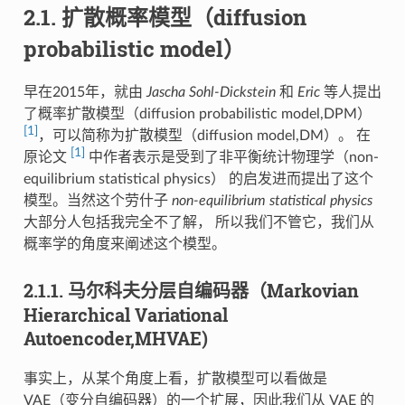
2.1.
扩散概率模型（diffusion
probabilistic model）
早在2015年，就由
Jascha Sohl-Dickstein
和
Eric
等人提出
了概率扩散模型（diffusion probabilistic model,DPM）
[
1
]
，可以简称为扩散模型（diffusion model,DM）。 在
[
1
]
原论文
中作者表示是受到了非平衡统计物理学（non-
equilibrium statistical physics） 的启发进而提出了这个
模型。当然这个劳什子
non-equilibrium statistical physics
大部分人包括我完全不了解， 所以我们不管它，我们从
概率学的角度来阐述这个模型。
2.1.1.
马尔科夫分层自编码器（Markovian
Hierarchical Variational
Autoencoder,MHVAE)
事实上，从某个角度上看，扩散模型可以看做是
VAE（变分自编码器）的一个扩展，因此我们从 VAE 的