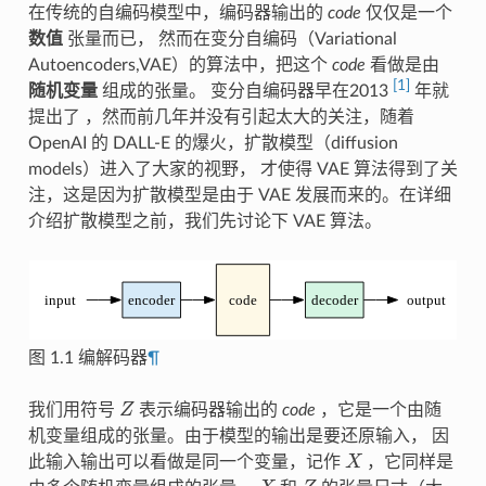
在传统的自编码模型中，编码器输出的
code
仅仅是一个
数值
张量而已， 然而在变分自编码（Variational
Autoencoders,VAE）的算法中，把这个
code
看做是由
[
1
]
随机变量
组成的张量。 变分自编码器早在2013
年就
提出了 ，然而前几年并没有引起太大的关注，随着
OpenAI 的 DALL-E 的爆火，扩散模型（diffusion
models）进入了大家的视野， 才使得 VAE 算法得到了关
注，这是因为扩散模型是由于 VAE 发展而来的。在详细
介绍扩散模型之前，我们先讨论下 VAE 算法。
图 1.1
编解码器
¶
Z
我们用符号
表示编码器输出的
code
，它是一个由随
机变量组成的张量。由于模型的输出是要还原输入， 因
X
此输入输出可以看做是同一个变量，记作
，它同样是
X
Z