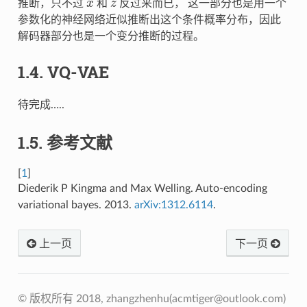
推断，只不过
和
反过来而已， 这一部分也是用一个
参数化的神经网络近似推断出这个条件概率分布，因此
解码器部分也是一个变分推断的过程。
1.4.
VQ-VAE
待完成…..
1.5.
参考文献
[
1
]
Diederik P Kingma and Max Welling. Auto-encoding
variational bayes. 2013.
arXiv:1312.6114
.
上一页
下一页
© 版权所有 2018, zhangzhenhu(
acmtiger@outlook.com
)